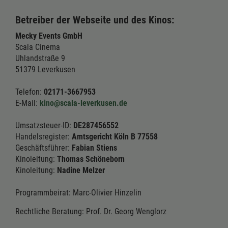
Betreiber der Webseite und des Kinos:
Mecky Events GmbH
Scala Cinema
Uhlandstraße 9
51379 Leverkusen
Telefon:
02171-3667953
E-Mail:
kino@scala-leverkusen.de
Umsatzsteuer-ID:
DE287456552
Handelsregister:
Amtsgericht Köln B 77558
Geschäftsführer:
Fabian Stiens
Kinoleitung:
Thomas Schöneborn
Kinoleitung:
Nadine Melzer
Programmbeirat: Marc-Olivier Hinzelin
Rechtliche Beratung: Prof. Dr. Georg Wenglorz