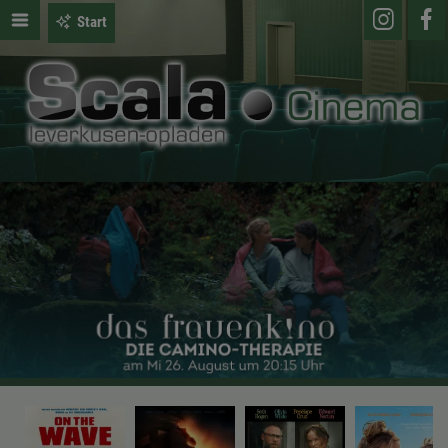
Start