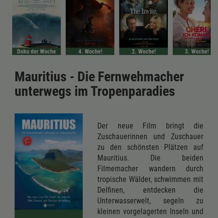
Doku der Woche
4. Woche!
2. Woche!
3. Woche!
Mauritius - Die Fernwehmacher
unterwegs im Tropenparadies
Der neue Film bringt die
Zuschauerinnen und Zuschauer
zu den schönsten Plätzen auf
Mauritius. Die beiden
Filmemacher wandern durch
tropische Wälder, schwimmen mit
Delfinen, entdecken die
Unterwasserwelt, segeln zu
kleinen vorgelagerten Inseln und