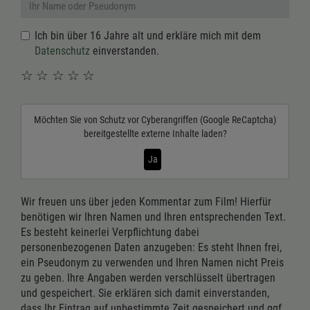
Ich bin über 16 Jahre alt und erkläre mich mit dem
Datenschutz
einverstanden.
☆
☆
☆
☆
☆
Möchten Sie von
Schutz vor Cyberangriffen (Google ReCaptcha)
bereitgestellte externe Inhalte laden?
Ja
Wir freuen uns über jeden Kommentar zum Film! Hierfür
benötigen wir Ihren Namen und Ihren entsprechenden Text.
Es besteht keinerlei Verpflichtung dabei
personenbezogenen Daten anzugeben: Es steht Ihnen frei,
ein Pseudonym zu verwenden und Ihren Namen nicht Preis
zu geben. Ihre Angaben werden verschlüsselt übertragen
und gespeichert. Sie erklären sich damit einverstanden,
dass Ihr Eintrag auf unbestimmte Zeit gespeichert und ggf.