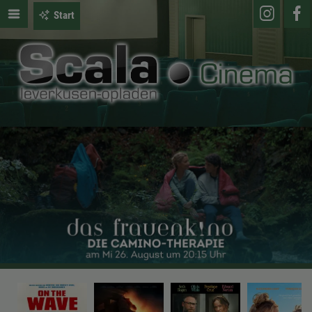
Start