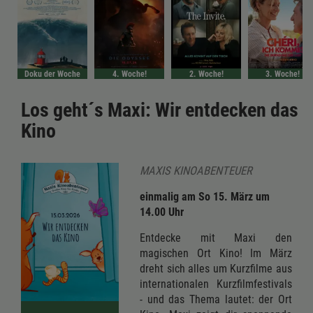
Doku der Woche
4. Woche!
2. Woche!
3. Woche!
Los geht´s Maxi: Wir entdecken das
Kino
MAXIS KINOABENTEUER
einmalig am So 15. März um
14.00 Uhr
Entdecke mit Maxi den
magischen Ort Kino! Im März
dreht sich alles um Kurzfilme aus
internationalen Kurzfilmfestivals
- und das Thema lautet: der Ort