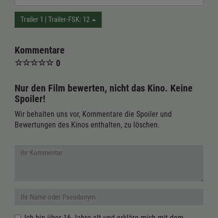
Trailer 1 | Trailer-FSK: 12
Kommentare
☆
☆
☆
☆
☆
0
Nur den Film bewerten, nicht das Kino. Keine
Spoiler!
Wir behalten uns vor, Kommentare die Spoiler und
Bewertungen des Kinos enthalten, zu löschen.
Ich bin über 16 Jahre alt und erkläre mich mit dem