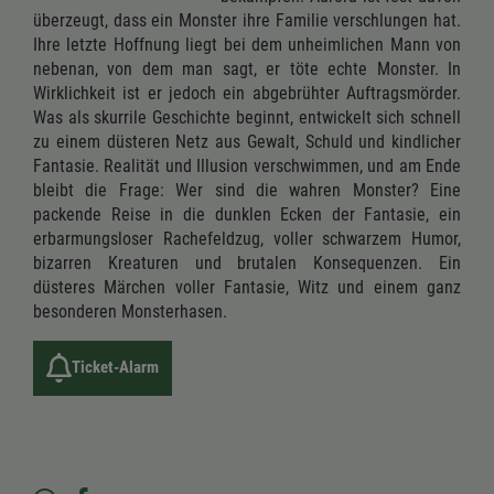
überzeugt, dass ein Monster ihre Familie verschlungen hat.
Ihre letzte Hoffnung liegt bei dem unheimlichen Mann von
nebenan, von dem man sagt, er töte echte Monster. In
Wirklichkeit ist er jedoch ein abgebrühter Auftragsmörder.
Was als skurrile Geschichte beginnt, entwickelt sich schnell
zu einem düsteren Netz aus Gewalt, Schuld und kindlicher
Fantasie. Realität und Illusion verschwimmen, und am Ende
bleibt die Frage: Wer sind die wahren Monster? Eine
packende Reise in die dunklen Ecken der Fantasie, ein
erbarmungsloser Rachefeldzug, voller schwarzem Humor,
bizarren Kreaturen und brutalen Konsequenzen. Ein
düsteres Märchen voller Fantasie, Witz und einem ganz
besonderen Monsterhasen.
Ticket-Alarm