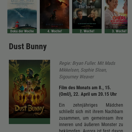
Doku der Woche
4. Woche!
2. Woche!
3. Woche!
Dust Bunny
Regie: Bryan Fuller. Mit Mads
Mikkelsen, Sophie Sloan,
Sigourney Weaver
Film des Monats am 8., 15.
(OmU), 22. April um 20.15 Uhr
Ein zehnjähriges Mädchen
schließt sich mit ihrem Nachbarn
zusammen, um gemeinsam ihre
inneren und äußeren Monster zu
bekämpfen. Aurora ist fest davon