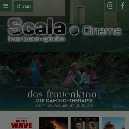
Start