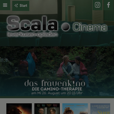
Start