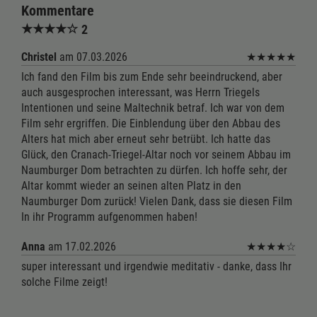
Kommentare
★
★
★
★
☆
2
Christel
am 07.03.2026
★
★
★
★
★
Ich fand den Film bis zum Ende sehr beeindruckend, aber
auch ausgesprochen interessant, was Herrn Triegels
Intentionen und seine Maltechnik betraf. Ich war von dem
Film sehr ergriffen. Die Einblendung über den Abbau des
Alters hat mich aber erneut sehr betrübt. Ich hatte das
Glück, den Cranach-Triegel-Altar noch vor seinem Abbau im
Naumburger Dom betrachten zu dürfen. Ich hoffe sehr, der
Altar kommt wieder an seinen alten Platz in den
Naumburger Dom zurück! Vielen Dank, dass sie diesen Film
In ihr Programm aufgenommen haben!
Anna
am 17.02.2026
★
★
★
★
☆
super interessant und irgendwie meditativ - danke, dass Ihr
solche Filme zeigt!