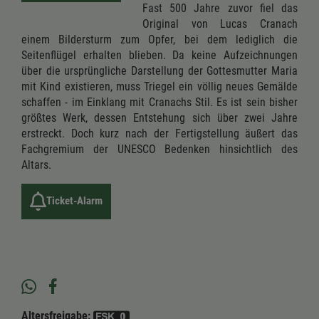
Fast 500 Jahre zuvor fiel das
Original von Lucas Cranach
einem Bildersturm zum Opfer, bei dem lediglich die
Seitenflügel erhalten blieben. Da keine Aufzeichnungen
über die ursprüngliche Darstellung der Gottesmutter Maria
mit Kind existieren, muss Triegel ein völlig neues Gemälde
schaffen - im Einklang mit Cranachs Stil. Es ist sein bisher
größtes Werk, dessen Entstehung sich über zwei Jahre
erstreckt. Doch kurz nach der Fertigstellung äußert das
Fachgremium der UNESCO Bedenken hinsichtlich des
Altars.
Ticket-Alarm
Altersfreigabe: