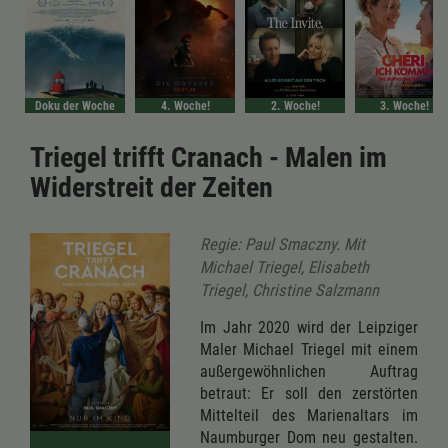
Doku der Woche
4. Woche!
2. Woche!
3. Woche!
Triegel trifft Cranach - Malen im
Widerstreit der Zeiten
Regie: Paul Smaczny. Mit
Michael Triegel, Elisabeth
Triegel, Christine Salzmann
Im Jahr 2020 wird der Leipziger
Maler Michael Triegel mit einem
außergewöhnlichen Auftrag
betraut: Er soll den zerstörten
Mittelteil des Marienaltars im
Naumburger Dom neu gestalten.