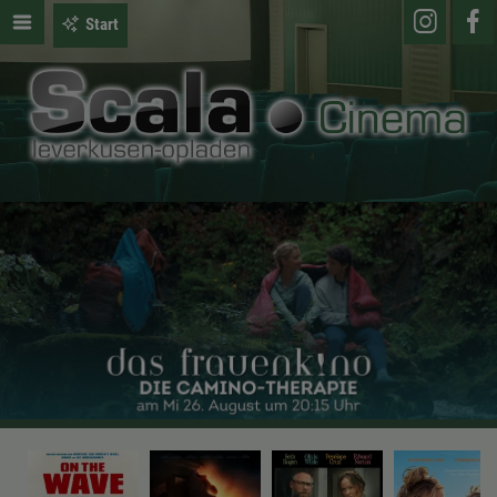
Start