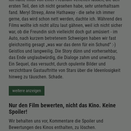
ersten Teil, den ich nicht gesehen habe, sehr unterhaltsam
fand. Meryl Streep, Anne Hathaway - die sehe ich immer
gerne, das wird schon nett werden, dachte ich. Während des
Films wollte ich nicht allzu laut gähnen, weil ich nicht sicher
war, ob die Freundin sich vielleicht doch gut amüsiert - im
Auto, nach kurzem betretenem Schweigen haben wir fast
gleichzeitig gesagt „was war das denn für ein Schund“ :-)
Geistlos und langweilig. Die Story dünn und vorhersehbar,
das Ende unglaubwürdig, die Dialoge zahm und unwitzig.
Ein Sequel, das versucht, durch opulente Bilder und
verzichtbare Gastauftritte von Stars über die Ideenlosigkeit
hinweg zu täuschen. Schade.
weitere anzeigen
Nur den Film bewerten, nicht das Kino. Keine
Spoiler!
Wir behalten uns vor, Kommentare die Spoiler und
Bewertungen des Kinos enthalten, zu löschen.