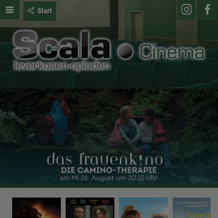
Start