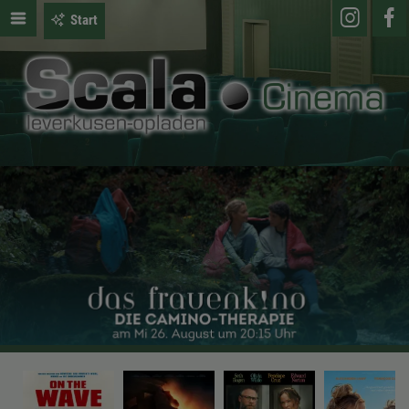
Start