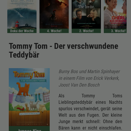
Doku der Woche
4. Woche!
2. Woche!
3. Woche!
Tommy Tom - Der verschwundene
Teddybär
Burny Bos und Martin Spinhayer
in einem Film von Erick Verkerk,
Joost Van Den Bosch
Als Tommy Toms
Lieblingsteddybär eines Nachts
spurlos verschwindet, gerät seine
Welt aus den Fugen. Der kleine
Junge merkt schnell: Ohne den
Bären kann er nicht einschlafen.