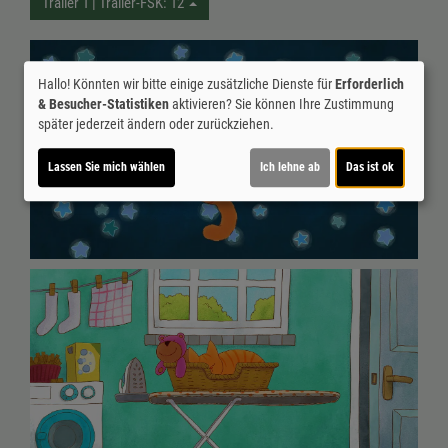
Trailer 1 | Trailer-FSK: 12
Hallo! Könnten wir bitte einige zusätzliche Dienste für
Erforderlich
& Besucher-Statistiken
aktivieren? Sie können Ihre Zustimmung
später jederzeit ändern oder zurückziehen.
Lassen Sie mich wählen
Ich lehne ab
Das ist ok