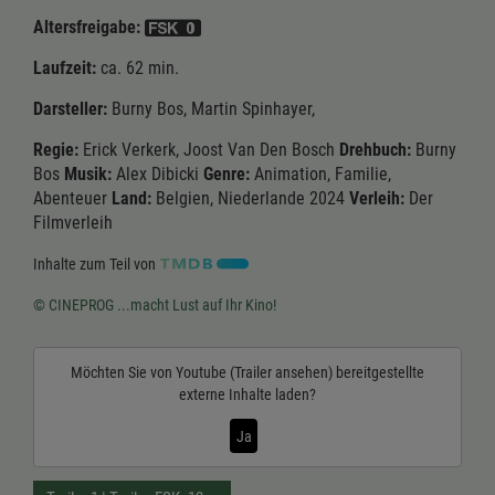
Altersfreigabe:
Laufzeit:
ca. 62 min.
Darsteller:
Burny Bos, Martin Spinhayer,
Regie:
Erick Verkerk, Joost Van Den Bosch
Drehbuch:
Burny
Bos
Musik:
Alex Dibicki
Genre:
Animation, Familie,
Abenteuer
Land:
Belgien, Niederlande 2024
Verleih:
Der
Filmverleih
Inhalte zum Teil von
© CINEPROG ...macht Lust auf Ihr Kino!
Möchten Sie von
Youtube (Trailer ansehen)
bereitgestellte
externe Inhalte laden?
Ja