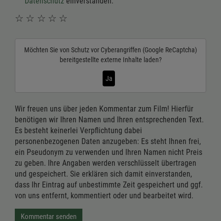
Datenschutz
einverstanden.
☆
☆
☆
☆
☆
Möchten Sie von
Schutz vor Cyberangriffen (Google ReCaptcha)
bereitgestellte externe Inhalte laden?
Ja
Wir freuen uns über jeden Kommentar zum Film! Hierfür
benötigen wir Ihren Namen und Ihren entsprechenden Text.
Es besteht keinerlei Verpflichtung dabei
personenbezogenen Daten anzugeben: Es steht Ihnen frei,
ein Pseudonym zu verwenden und Ihren Namen nicht Preis
zu geben. Ihre Angaben werden verschlüsselt übertragen
und gespeichert. Sie erklären sich damit einverstanden,
dass Ihr Eintrag auf unbestimmte Zeit gespeichert und ggf.
von uns entfernt, kommentiert oder und bearbeitet wird.
Kommentar senden