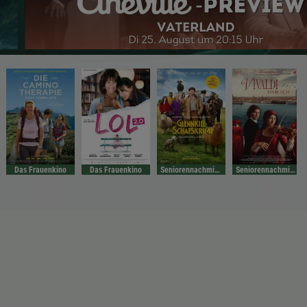
Das Frauenkino
Das Frauenkino
Seniorennachmittag
Seniorennachmittag