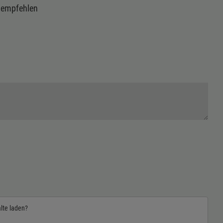
u empfehlen
alte laden?