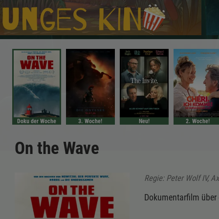
Doku der Woche
3. Woche!
Neu!
2. Woche!
On the Wave
Regie: Peter Wolf IV, A
Dokumentarfilm über d