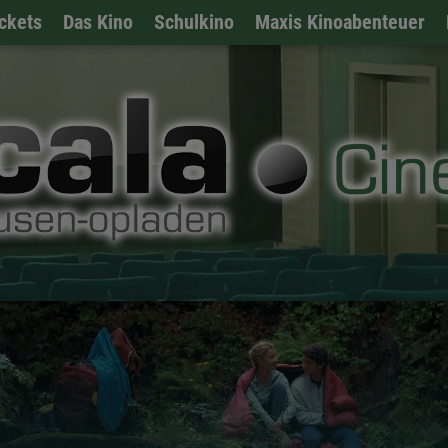
ckets
Das Kino
Schulkino
Maxis Kinoabenteuer