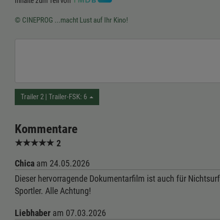
Inhalte zum Teil von
© CINEPROG ...macht Lust auf Ihr Kino!
Trailer 2 | Trailer-FSK: 6
Kommentare
★
★
★
★
★
2
Chica
am 24.05.2026
Dieser hervorragende Dokumentarfilm ist auch für Nichtsurfe
Sportler. Alle Achtung!
Liebhaber
am 07.03.2026