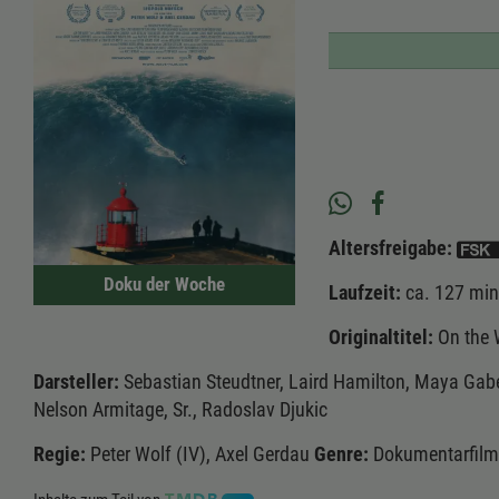
Altersfreigabe:
Doku der Woche
Laufzeit:
ca. 127 min
Originaltitel:
On the
Darsteller:
Sebastian Steudtner, Laird Hamilton, Maya Gabei
Nelson Armitage, Sr., Radoslav Djukic
Regie:
Peter Wolf (IV), Axel Gerdau
Genre:
Dokumentarfilm