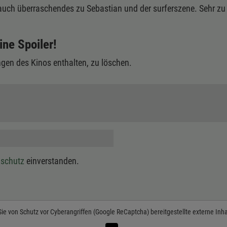
 auch überraschendes zu Sebastian und der surferszene. Sehr z
ine Spoiler!
gen des Kinos enthalten, zu löschen.
schutz
einverstanden.
Sie von
Schutz vor Cyberangriffen (Google ReCaptcha)
bereitgestellte externe Inh