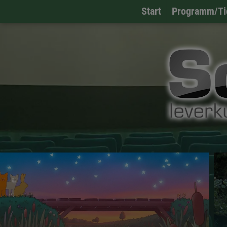
Start
Programm/Ti