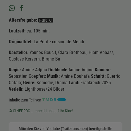
Altersfreigabe:
Laufzeit:
ca. 105 min.
Originaltitel:
La Petite cuisine de Mehdi
Darsteller:
Younes Boucif, Clara Bretheau, Hiam Abbass,
Gustave Kervern, Birane Ba
Regie:
Amine Adjina
Drehbuch:
Amine Adjina
Kamera:
Sebastien Goepfert;
Musik:
Amine Bouhafa
Schnitt:
Guerric
Catala;
Genre:
Komödie, Drama
Land:
Frankreich 2025
Verleih:
Lighthouse/24 Bilder
Inhalte zum Teil von
© CINEPROG ...macht Lust auf Ihr Kino!
Möchten Sie von
Youtube (Trailer ansehen)
bereitgestellte