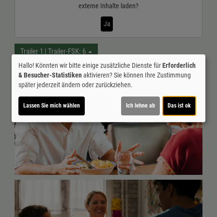
externe Inhalte laden?
Ja
Trailer 1 | Trailer-FSK: 6
Hallo! Könnten wir bitte einige zusätzliche Dienste für
Erforderlich
& Besucher-Statistiken
aktivieren? Sie können Ihre Zustimmung
später jederzeit ändern oder zurückziehen.
Lassen Sie mich wählen
Ich lehne ab
Das ist ok