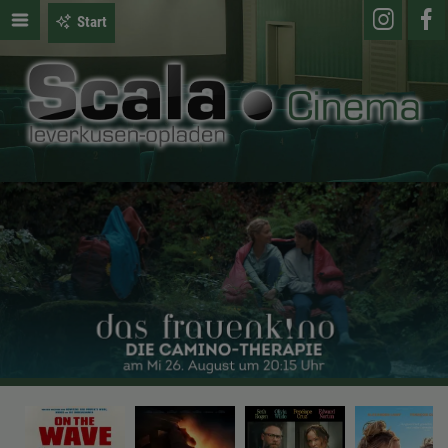
Start