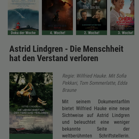
Doku der Woche
4. Woche!
2. Woche!
3. Woche!
Astrid Lindgren - Die Menschheit
hat den Verstand verloren
Regie: Wilfried Hauke. Mit Sofia
Pekkari, Tom Sommerlatte, Edda
Braune
Mit seinem Dokumentarfilm
bietet Wilfried Hauke eine neue
Sichtweise auf Astrid Lindgren
und beleuchtet eine weniger
bekannte Seite der
weltberühmten Schriftstellerin.