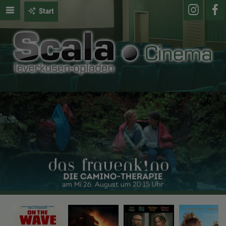
Start