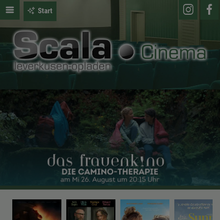
Start