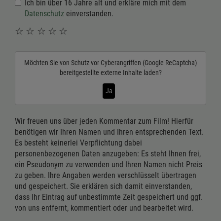
Ich bin über 16 Jahre alt und erkläre mich mit dem
Datenschutz
einverstanden.
☆
☆
☆
☆
☆
Möchten Sie von
Schutz vor Cyberangriffen (Google ReCaptcha)
bereitgestellte externe Inhalte laden?
Ja
Wir freuen uns über jeden Kommentar zum Film! Hierfür
benötigen wir Ihren Namen und Ihren entsprechenden Text.
Es besteht keinerlei Verpflichtung dabei
personenbezogenen Daten anzugeben: Es steht Ihnen frei,
ein Pseudonym zu verwenden und Ihren Namen nicht Preis
zu geben. Ihre Angaben werden verschlüsselt übertragen
und gespeichert. Sie erklären sich damit einverstanden,
dass Ihr Eintrag auf unbestimmte Zeit gespeichert und ggf.
von uns entfernt, kommentiert oder und bearbeitet wird.